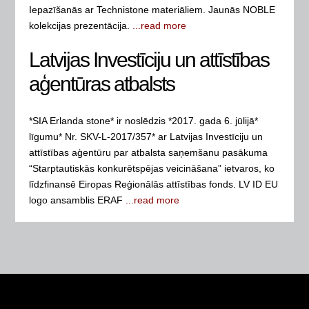
Iepazīšanās ar Technistone materiāliem. Jaunās NOBLE
kolekcijas prezentācija.
...read more
Latvijas Investīciju un attīstības
aģentūras atbalsts
*SIA Erlanda stone* ir noslēdzis *2017. gada 6. jūlijā*
līgumu* Nr. SKV-L-2017/357* ar Latvijas Investīciju un
attīstības aģentūru par atbalsta saņemšanu pasākuma
“Starptautiskās konkurētspējas veicināšana” ietvaros, ko
līdzfinansē Eiropas Reģionālās attīstības fonds. LV ID EU
logo ansamblis ERAF
...read more