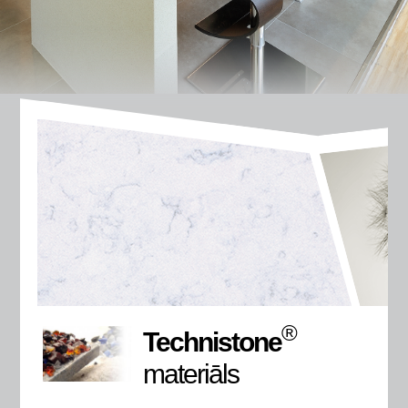
®
Technistone
materiāls