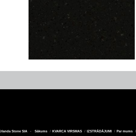
-
 Erlanda Stone SIA
Sākums
KVARCA VIRSMAS
IZSTRĀDĀJUMI
Par mums