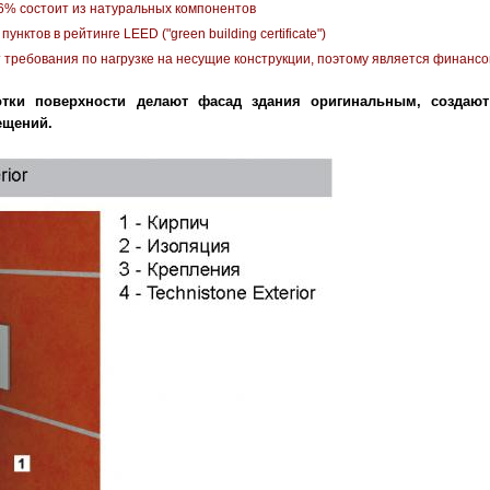
% состоит из натуральных компонентов
нктов в рейтинге LEED ("green building certificate")
 требования по нагрузке на несущие конструкции, поэтому является финанс
отки поверхности делают фасад здания оригинальным, создают
ещений.