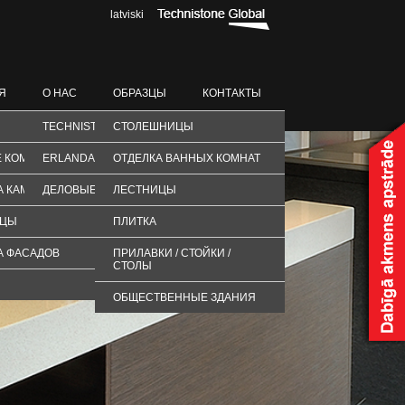
latviski
Я
О НАС
ОБРАЗЦЫ
КОНТАКТЫ
TECHNISTONE
СТОЛЕШНИЦЫ
 КОМНАТЫ
ERLANDA STONE
ОТДЕЛКА ВАННЫХ КОМНАТ
А КАМИНОВ
ДЕЛОВЫЕ ПАРТНЕРЫ
ЛЕСТНИЦЫ
ИЦЫ
ПЛИТКА
А ФАСАДОВ
ПРИЛАВКИ / СТОЙКИ /
СТОЛЫ
ОБЩЕСТВЕННЫЕ ЗДАНИЯ