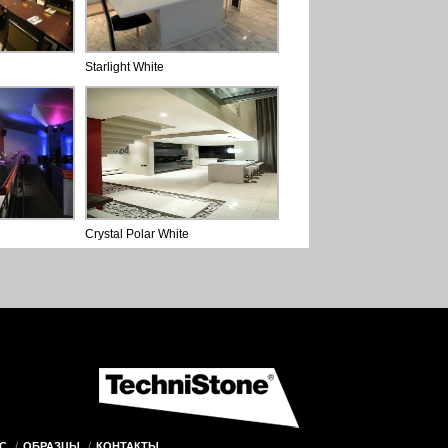
Starlight White
Crystal Polar White
С
ОБРАЗЦЫ
КОНТАКТЫ