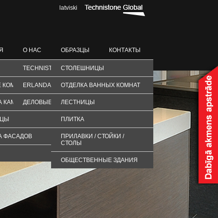
latviski
Я
О НАС
ОБРАЗЦЫ
КОНТАКТЫ
TECHNISTONE
СТОЛЕШНИЦЫ
 КОМНАТЫ
ERLANDA STONE
ОТДЕЛКА ВАННЫХ КОМНАТ
А КАМИНОВ
ДЕЛОВЫЕ ПАРТНЕРЫ
ЛЕСТНИЦЫ
ИЦЫ
ПЛИТКА
А ФАСАДОВ
ПРИЛАВКИ / СТОЙКИ /
СТОЛЫ
ОБЩЕСТВЕННЫЕ ЗДАНИЯ