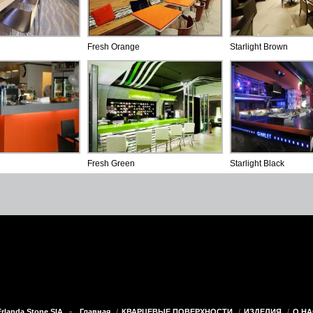
Fresh Orange
Starlight Brown
Fresh Green
Starlight Black
-
 Erlanda Stone SIA
Главная
КВАРЦЕВЫЕ ПОВЕРХНОСТИ
ИЗДЕЛИЯ
О НА