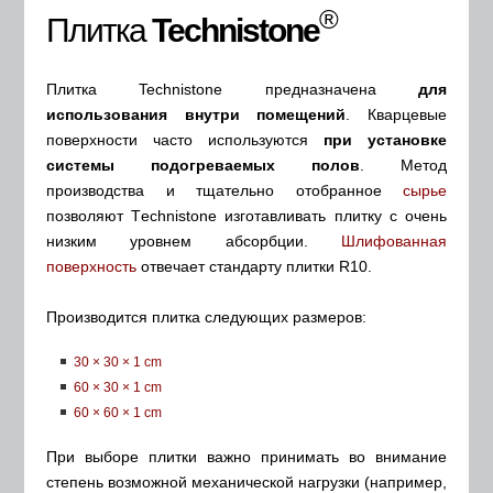
®
Плитка
Technistone
Плитка Technistone предназначена
для
использования внутри помещений
. Кварцевые
поверхности часто используются
при установке
системы подогреваемых полов
. Метод
производства и тщательно отобранное
сырье
позволяют Тechnistone изготавливать плитку с очень
низким уровнем абсорбции.
Шлифованная
поверхность
отвечает стандарту плитки R10.
Производится плитка следующих размеров:
30 × 30 × 1 cm
60 × 30 × 1 cm
60 × 60 × 1 cm
При выборе плитки важно принимать во внимание
степень возможной механической нагрузки (например,